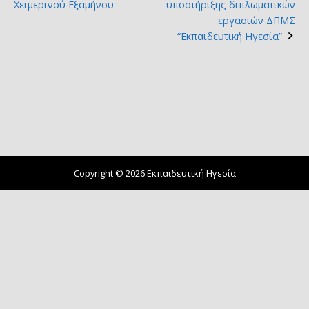
Χειμερινού Εξαμήνου
υποστήριξης διπλωματικών
navigation
εργασιών ΔΠΜΣ
“Εκπαιδευτική Ηγεσία”
Copyright © 2026 Εκπαιδευτική Ηγεσία