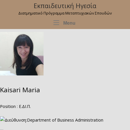
Skip
Εκπαιδευτική Ηγεσία
to
Διατμηματικό Πρόγραμμα Μεταπτυχιακών Σπουδών
content
Menu
Menu
Kaisari Maria
Position : Ε.ΔΙ.Π.
Department of Business Administration