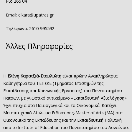
Ρίο 265 04
Email: elkara@upatras.gr
Τηλέφωνο: 2610-995592
Άλλες Πληροφορίες
Η
Ελένη Καρατζιά-Σταυλιώτη
είναι πρώην Αναπληρώτρια
Καθηγήτρια του ΤΕΠεΚΕ (Τμήματος Επιστημών της
Εκπαίδευσης και Κοινωνικής Εργασίας) του Πανεπιστημίου
Πατρών, με γνωστικό αντικείμενο «Εκπαιδευτική Αξιολόγηση».
Έχει πτυχία στα Παιδαγωγικά και τα Οικονομικά. Κατέχει
Μεταπτυχιακό Δίπλωμα Ειδίκευσης-Master of Arts (ΜΑ) στα
Οικονομικά της Εκπαίδευσης και την Εκπαιδευτική Πολιτική
από το Insttute of Education του Πανεπιστημίου του Λονδίνου.