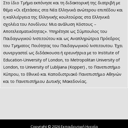
Στο ίδιο Τμήμα εκπόνησε και τη διδακτορική της διατριβή με
θέμα «Οι εξετάσεις στα Νέα Ελληνικά ανώτερου επιπέδου και
η καλλιέργεια της Ελληνικής κουλτούρας στα Ελληνικά
σχολέια του Λονδίνου: Μια ανάλυση Κόστους –
Αποτελεσματικότητας».
Υπηρέτησε ως Σύμπουλος του
Παιδαγωγικού Ινστιτούτου και ως Αναπληρώτρια Πρόεδρος
του Τμηματος Ποιότητας του Παιδαγωγικού Ινστιτουτου. Έχει
συνεργαστεί ως διδάσκουσα ή ερευνήτρια με το Institute of
Education-University of London, το Metropolitan University of
London, το University of Lubljiana (Kopper) , το Πανεπιστήμιο
Κύπρου, το Εθνικό και Καποδιστριακό Πανεπιστήμιο Αθηνών
και το Πανεπιστήμιου Δυτικής Μακεδονίας.
Copyright © 2026 Εκπαιδευτική Ηγεσία