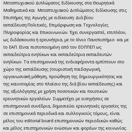
Μεταπτυχιακού Διπλώματος Ειδίκευσης στα Θεωρητικά
Μαθηματικά και Μεταπτυχιακού Διπλώματος Ειδίκευσης στις
Επιστήμες της Αγωγής με ειδίκευση: Διά βίου
εκπαίδευση:Πολιτικές, Επιμόρφωση και Τεχνολογίες
Πληροφορίας και Επικοινωνιών. Έχει συνεργαστεί, επιπλέον,
ως διδάσκουσα ή ερευνήτρια, με το Ιόνιο Πανεπιστήμιο και με
το ΕΑΠ. Είναι πιστοποιημένη από τον ΕΟΠΠΕΠ ως
εκπαιδεύτρια ενηλίκων και εκπαιδεύτρια εκπαιδευτών
ενηλίκων.
Τα επιστημονικά της ενδιαφέροντα εμπίπτουν στο
χώρο της εκπαίδευσης (τουριστική παιδαγωγική,
οργανωσιακή μάθηση, προώθηση της δημιουργικότητας και
της καινοτομίας στο πλαίσιο της διά βίου εκπαίδευσης) και
της αξιολόγησης με χρήση ποσοτικών και ποιοτικών
ερευνητικών εργαλείων. Συμμετέχει με εισηγήσεις σε
επιστημονικά συνέδρια, δημοσιεύει ερευνητικές εργασίες της
σε επιστημονικά περιοδικά και συλλογικούς τόμους, είναι
μέλος του editorial board επιστημονικών περιοδικών καθώς
και μέλος επιστημονικών ενώσεων και φορέων της κοινωνίας