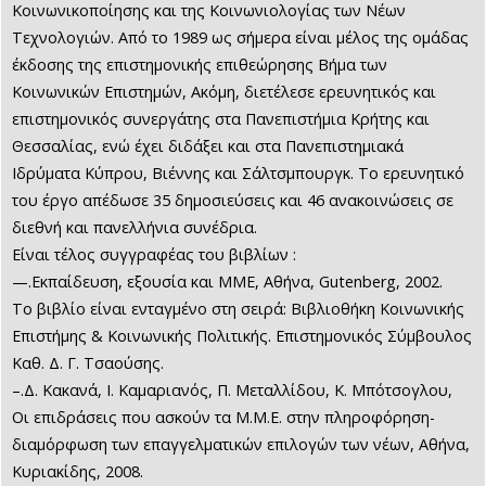
Κοινωνικοποίησης και της Κοινωνιολογίας των Νέων
Τεχνολογιών. Από το 1989 ως σήμερα είναι μέλος της ομάδας
έκδοσης της επιστημονικής επιθεώρησης Βήμα των
Κοινωνικών Επιστημών, Ακόμη, διετέλεσε ερευνητικός και
επιστημονικός συνεργάτης στα Πανεπιστήμια Κρήτης και
Θεσσαλίας, ενώ έχει διδάξει και στα Πανεπιστημιακά
Ιδρύματα Κύπρου, Βιέννης και Σάλτσμπουργκ. Το ερευνητικό
του έργο απέδωσε 35 δημοσιεύσεις και 46 ανακοινώσεις σε
διεθνή και πανελλήνια συνέδρια.
Είναι τέλος συγγραφέας του βιβλίων :
—.Εκπαίδευση, εξουσία και ΜΜΕ, Αθήνα, Gutenberg, 2002.
Το βιβλίο είναι ενταγμένο στη σειρά: Βιβλιοθήκη Κοινωνικής
Επιστήμης & Κοινωνικής Πολιτικής. Επιστημονικός Σύμβουλος
Καθ. Δ. Γ. Τσαούσης.
–.Δ. Κακανά, Ι. Καμαριανός, Π. Μεταλλίδου, Κ. Μπότσογλου,
Οι επιδράσεις που ασκούν τα Μ.Μ.Ε. στην πληροφόρηση-
διαμόρφωση των επαγγελματικών επιλογών των νέων, Αθήνα,
Κυριακίδης, 2008.