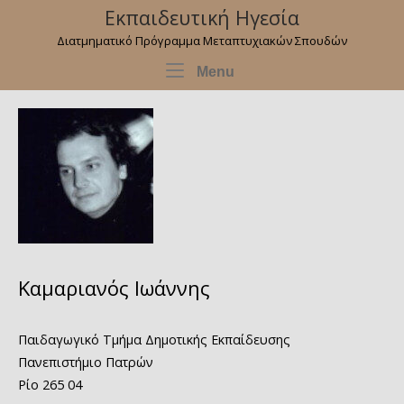
Skip
Εκπαιδευτική Ηγεσία
to
Διατμηματικό Πρόγραμμα Μεταπτυχιακών Σπουδών
content
Menu
Menu
Καμαριανός Ιωάννης
Παιδαγωγικό Τμήμα Δημοτικής Εκπαίδευσης
Πανεπιστήμιο Πατρών
Ρίο 265 04